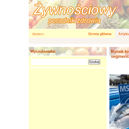
Strona główna
Artyku
Wybierz:
Wyszukiwarka:
Rynek ło
segmenc