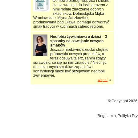
Domowe pierogi, kopytka i kruche
ciasta wracają do łask, a razem z
nimi rośnie znaczenie dobrych
składników. Dolnośląska Mąka
Wrocławska z Młyna Jaczkowice,
produkowana pod Oławą, pomaga odtworzyć
smak tradycji w kuchniach całego regionu.
Neofobia żywieniowa u dzieci – 3
sposoby na oswajanie nowych
smaków
Jeszcze niedawno dziecko chętnie
próbowało nowych produktów, a
teraz odsuwa talerz, zanim zdąży
sprawdzić, co się na nim znajduje? Niechęć
do nieznanych smaków, zapachów i
konsystencji może być przejawem neofobii
żywieniowej.
więcej
»
© Copyright 2026
Regulamin, Polityka Pry