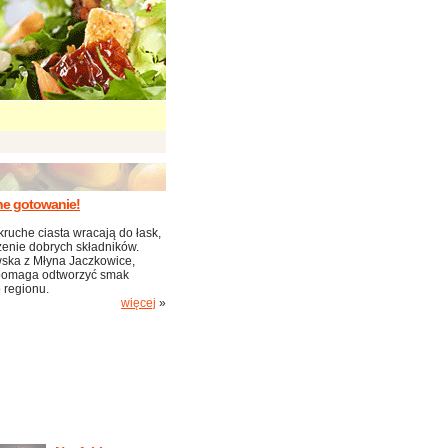
ne gotowanie!
kruche ciasta wracają do łask,
zenie dobrych składników.
ska z Młyna Jaczkowice,
pomaga odtworzyć smak
 regionu.
więcej
»