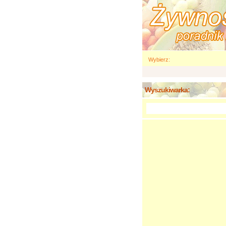
Wybierz:
Wyszukiwarka: